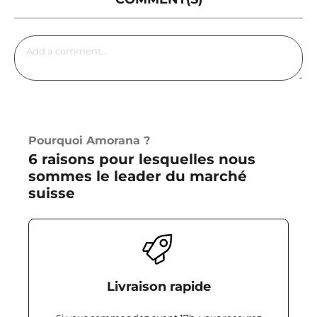
Pourquoi Amorana ?
6 raisons pour lesquelles nous
sommes le leader du marché
suisse
Livraison rapide