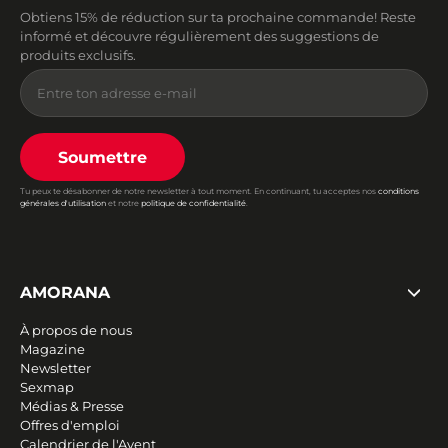
Obtiens 15% de réduction sur ta prochaine commande! Reste
informé et découvre régulièrement des suggestions de
produits exclusifs.
Soumettre
Tu peux te désabonner de notre newsletter à tout moment. En continuant, tu acceptes nos
conditions
générales d'utilisation
et notre
politique de confidentialité
.
AMORANA
À propos de nous
Magazine
Newsletter
Sexmap
Médias & Presse
Offres d'emploi
Calendrier de l'Avent