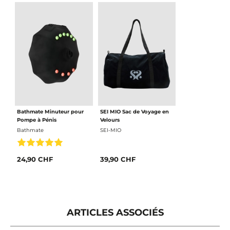
Bathmate Minuteur pour
SEI MIO Sac de Voyage en
Pompe à Pénis
Velours
Bathmate
SEI-MIO
24,90 CHF
39,90 CHF
ARTICLES ASSOCIÉS