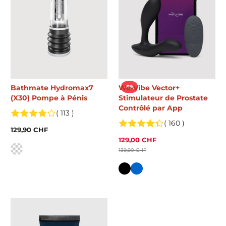
Bathmate Hydromax7
We-Vibe Vector+
-8%
(X30) Pompe à Pénis
Stimulateur de Prostate
Contrôlé par App
( 113 )
( 160 )
129,90 CHF
129,00 CHF
Couleur
139,90 CHF
Couleur