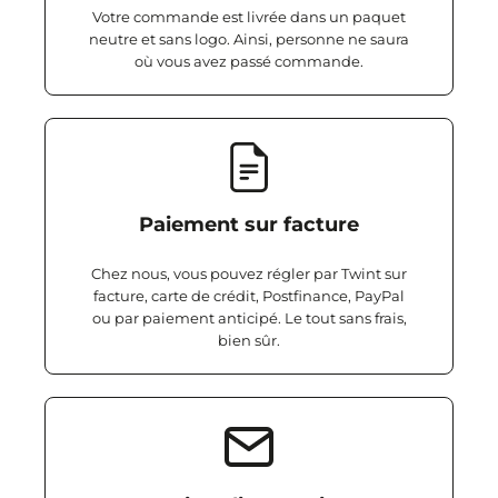
Votre commande est livrée dans un paquet
neutre et sans logo. Ainsi, personne ne saura
où vous avez passé commande.
Paiement sur facture
Chez nous, vous pouvez régler par Twint sur
facture, carte de crédit, Postfinance, PayPal
ou par paiement anticipé. Le tout sans frais,
bien sûr.