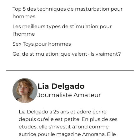
Top 5 des techniques de masturbation pour
hommes
Les meilleurs types de stimulation pour
l'homme
Sex Toys pour hommes
Gel de stimulation: que valent-ils vraiment?
Lia Delgado
Journaliste Amateur
Lia Delgado a 25 ans et adore écrire
depuis qu'elle est petite. En plus de ses
études, elle s'investit à fond comme
autrice pour le magazine Amorana. Elle