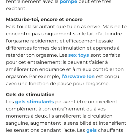
l’entraînement avec la
pompe
peut être très
excitant.
Masturbe-toi, encore et encore
Fais-toi plaisir autant que tu en as envie. Mais ne te
concentre pas uniquement sur le fait d’atteindre
l’orgasme rapidement et efficacement:essaie
différentes formes de stimulation et apprends à
retarder ton orgasme. Les
sex toys
sont parfaits
pour cet entraînement:ils peuvent t’aider à
améliorer ton endurance et à mieux contrôler ton
orgasme. Par exemple,
l’Arcwave Ion
est conçu
avec une fonction de pause pour l’orgasme.
Gels de stimulation
Les
gels stimulants
peuvent être un excellent
complément à ton entraînement ou à vos
moments à deux. Ils améliorent la circulation
sanguine, augmentent la sensibilité et intensifient
les sensations pendant l’acte. Les
gels
chauffants