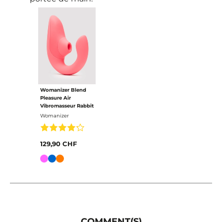
Womanizer Blend
Pleasure Air
Vibromasseur Rabbit
Womanizer
129,90 CHF
Couleur
COMMENT(S)