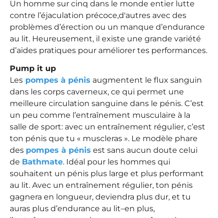
Un homme sur cinq dans le monde entier lutte
contre l’éjaculation précoce,d'autres avec des
problèmes d’érection ou un manque d’endurance
au lit. Heureusement, il existe une grande variété
d’aides pratiques pour améliorer tes performances.
Pump it up
Les
pompes à pénis
augmentent le flux sanguin
dans les corps caverneux, ce qui permet une
meilleure circulation sanguine dans le pénis. C’est
un peu comme l’entraînement musculaire à la
salle de sport: avec un entraînement régulier, c’est
ton pénis que tu « muscleras ». Le modèle phare
des
pompes à pénis
est sans aucun doute celui
de
Bathmate
. Idéal pour les hommes qui
souhaitent un pénis plus large et plus performant
au lit. Avec un entraînement régulier, ton pénis
gagnera en longueur, deviendra plus dur, et tu
auras plus d’endurance au lit–en plus,