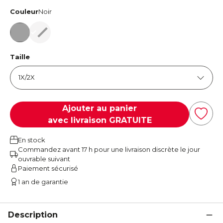
Couleur
Noir
Noir
Noir
Taille
Ajouter au panier
avec livraison GRATUITE
En stock
Commandez avant 17 h pour une livraison discrète le jour
ouvrable suivant
Paiement sécurisé
1 an de garantie
Description