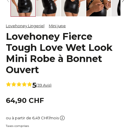
Lovehoney Lingerie
Mini jupe
Lovehoney Fierce
Tough Love Wet Look
Mini Robe à Bonnet
Ouvert
5
(39 Avis)
64,90 CHF
ou à partir de 6,49 CHF/mois
Taxes comprises