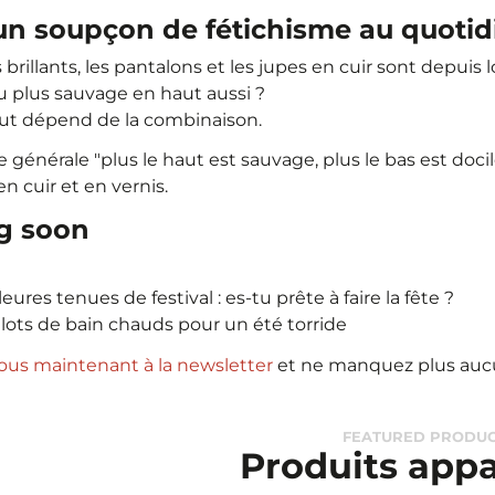
 un soupçon de fétichisme au quotid
 brillants, les pantalons et les jupes en cuir sont depu
u plus sauvage en haut aussi ?
 tout dépend de la combinaison.
le générale "plus le haut est sauvage, plus le bas est doci
en cuir et en vernis.
g soon
eures tenues de festival : es-tu prête à faire la fête ?
lots de bain chauds pour un été torride
vous maintenant à la newsletter
et ne manquez plus au
FEATURED PRODU
Produits app