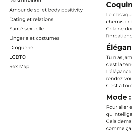
Masturbation
Coquin 
Amour de soi et body positivity
Le classiq
Dating et relations
chemisier 
Cela ne do
Santé sexuelle
l'impatienc
Lingerie et costumes
Élégant
Droguerie
LGBTQ+
Tu n'as jam
c'est la t
Sex Map
L'élégance
rendez-vou
C'est à toi
Mode :
Pour aller 
qu'intellig
Cela deman
comme ça q