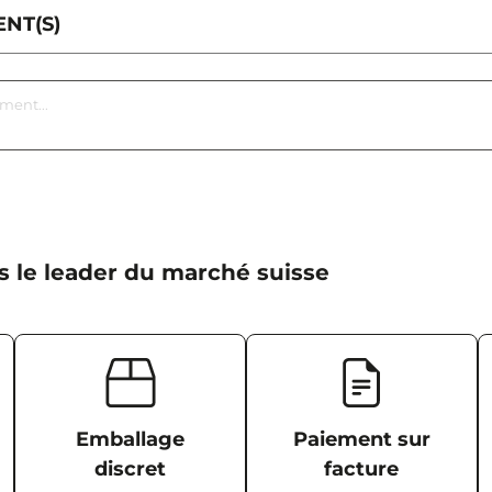
NT(S)
s le leader du marché suisse
Emballage
Paiement sur
discret
facture