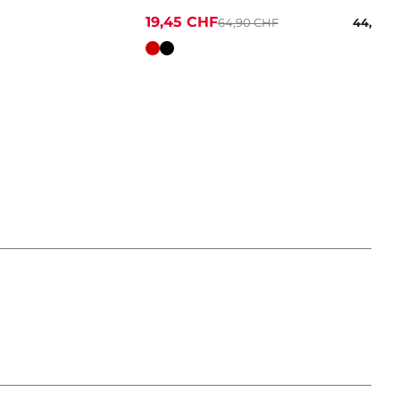
19,45 CHF
64,90 CHF
44,90 
Couleur