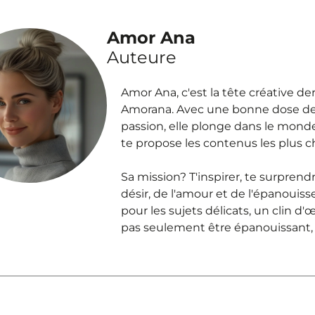
Amor Ana
Auteure
Amor Ana, c'est la tête créative de
Amorana. Avec une bonne dose de c
passion, elle plonge dans le monde 
te propose les contenus les plus c
Sa mission? T'inspirer, te surprend
désir, de l'amour et de l'épanouiss
pour les sujets délicats, un clin d'
pas seulement être épanouissant, m