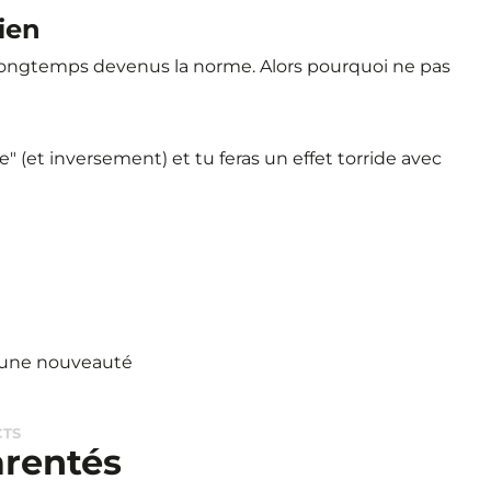
ien
is longtemps devenus la norme. Alors pourquoi ne pas
le" (et inversement) et tu feras un effet torride avec
cune nouveauté
CTS
arentés