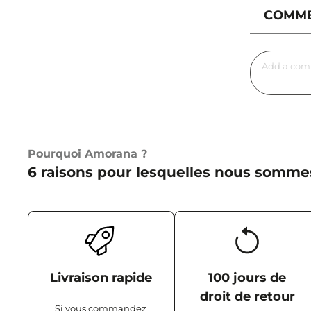
COMME
Pourquoi Amorana ?
6 raisons pour lesquelles nous somme
Livraison rapide
100 jours de
droit de retour
Si vous commandez