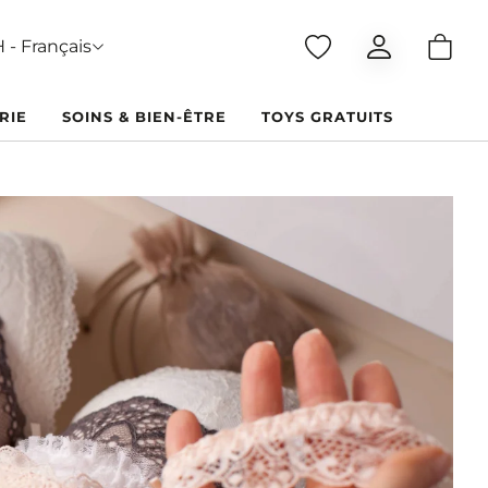
 - Français
RIE
SOINS & BIEN-ÊTRE
TOYS GRATUITS