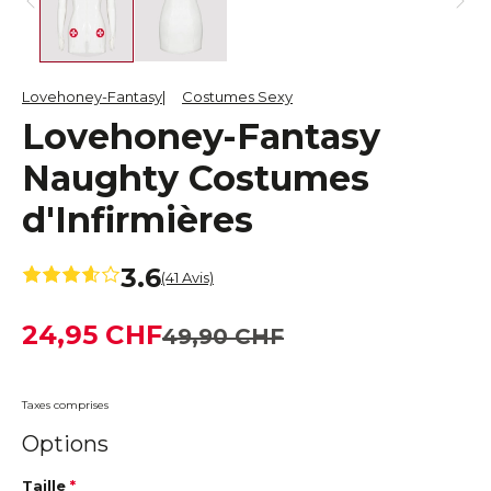
Lovehoney-Fantasy
Costumes Sexy
Lovehoney-Fantasy
Naughty Costumes
d'Infirmières
3.6
(41 Avis)
24,95 CHF
49,90 CHF
Taxes comprises
Options
Taille
*