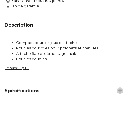
Plaisir Garanti sous 100 jours
1 an de garantie
Description
Compact pour les jeux d'attache
Pour les courroies pour poignets et chevilles
Attache fiable, démontage facile
Pour les couples
En savoir plus
Spécifications