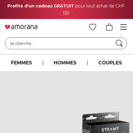
Profite d'un cadeau GRATUIT
pour tout achat de CHF
150
Cher
Je cherche ..
FEMMES
|
HOMMES
|
COUPLES