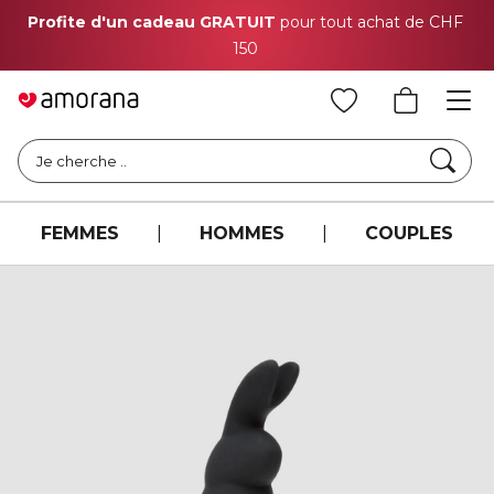
Profite d'un cadeau GRATUIT
pour tout achat de CHF
150
Cher
Je cherche ..
FEMMES
|
HOMMES
|
COUPLES