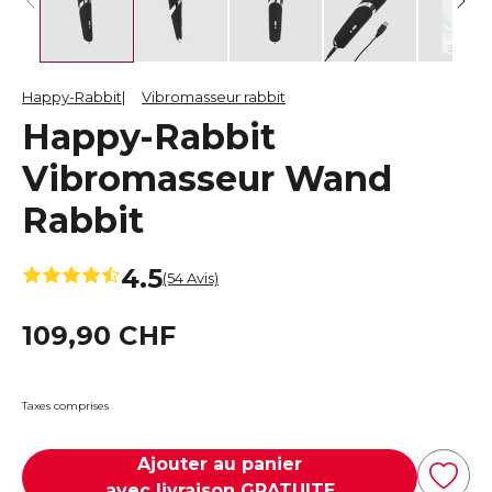
Happy-Rabbit
Vibromasseur rabbit
Happy-Rabbit
Vibromasseur Wand
Rabbit
4.5
(54 Avis)
109,90 CHF
Taxes comprises
Ajouter au panier
avec livraison GRATUITE