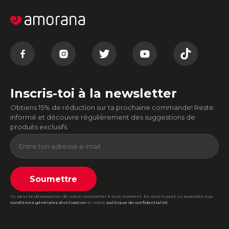
Inscris-toi à la newsletter
Obtiens 15% de réduction sur ta prochaine commande! Reste
informé et découvre régulièrement des suggestions de
produits exclusifs.
Soumettre
Tu peux te désabonner de notre newsletter à tout moment. En continuant, tu acceptes nos
conditions générales d'utilisation
et notre
politique de confidentialité
.