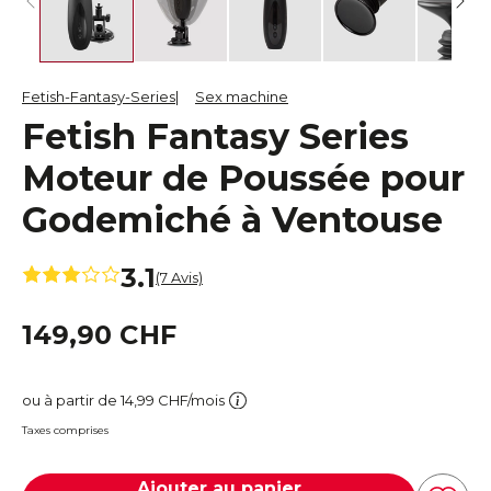
Fetish-Fantasy-Series
Sex machine
Fetish Fantasy Series
Moteur de Poussée pour
Godemiché à Ventouse
3.1
(7 Avis)
149,90 CHF
ou à partir de 14,99 CHF/mois
Taxes comprises
Ajouter au panier