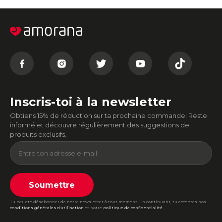
Inscris-toi à la newsletter
Obtiens 15% de réduction sur ta prochaine commande! Reste
informé et découvre régulièrement des suggestions de
produits exclusifs.
Soumettre
Tu peux te désabonner de notre newsletter à tout moment. En continuant, tu acceptes nos
conditions générales d'utilisation
et notre
politique de confidentialité
.