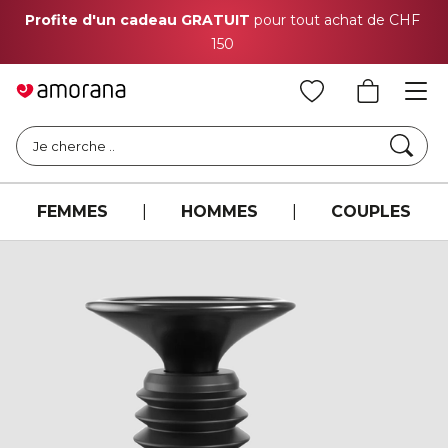
Profite d'un cadeau GRATUIT
pour tout achat de CHF
150
Cher
Je cherche ..
FEMMES
|
HOMMES
|
COUPLES