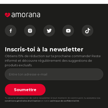
Inscris-toi à la newsletter
Obtiens 15% de réduction sur ta prochaine commande! Reste
informé et découvre régulièrement des suggestions de
produits exclusifs.
Soumettre
Tu peux te désabonner de notre newsletter à tout moment. En continuant, tu acceptes nos
conditions générales d'utilisation
et notre
politique de confidentialité
.