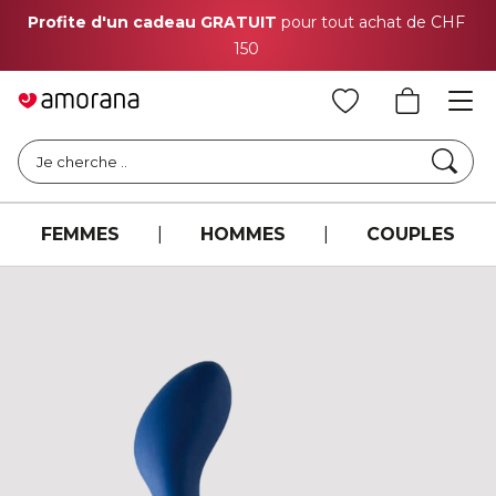
Profite d'un cadeau GRATUIT
pour tout achat de CHF
150
Cher
Je cherche ..
FEMMES
|
HOMMES
|
COUPLES