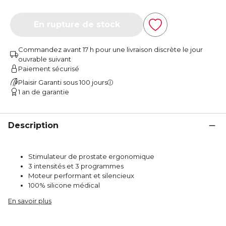
En rupture de stock
Commandez avant 17 h pour une livraison discrète le jour
ouvrable suivant
Paiement sécurisé
Plaisir Garanti sous 100 jours
1 an de garantie
Description
Stimulateur de prostate ergonomique
3 intensités et 3 programmes
Moteur performant et silencieux
100% silicone médical
En savoir plus