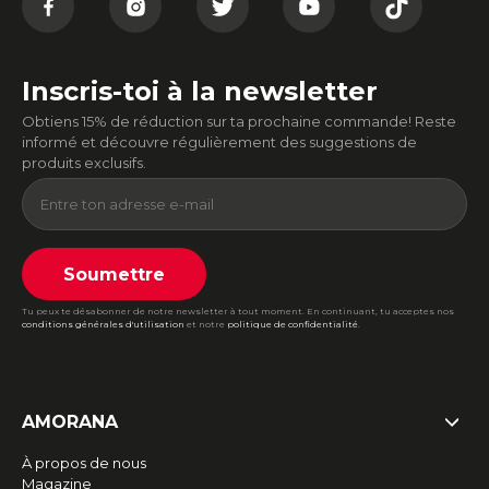
Inscris-toi à la newsletter
Obtiens 15% de réduction sur ta prochaine commande! Reste
informé et découvre régulièrement des suggestions de
produits exclusifs.
Soumettre
Tu peux te désabonner de notre newsletter à tout moment. En continuant, tu acceptes nos
conditions générales d'utilisation
et notre
politique de confidentialité
.
AMORANA
À propos de nous
Magazine