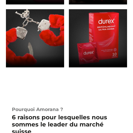
OFFRES DE LOVE TOYS
OFFRES DE LINGERIE
OFFRES DE BDSM
OFFRES DE DROGUERIE
Pourquoi Amorana ?
6 raisons pour lesquelles nous
sommes le leader du marché
suisse