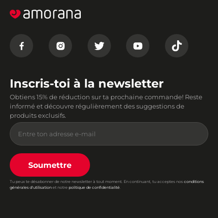
Inscris-toi à la newsletter
Obtiens 15% de réduction sur ta prochaine commande! Reste
informé et découvre régulièrement des suggestions de
produits exclusifs.
Soumettre
Tu peux te désabonner de notre newsletter à tout moment. En continuant, tu acceptes nos
conditions
générales d'utilisation
et notre
politique de confidentialité
.