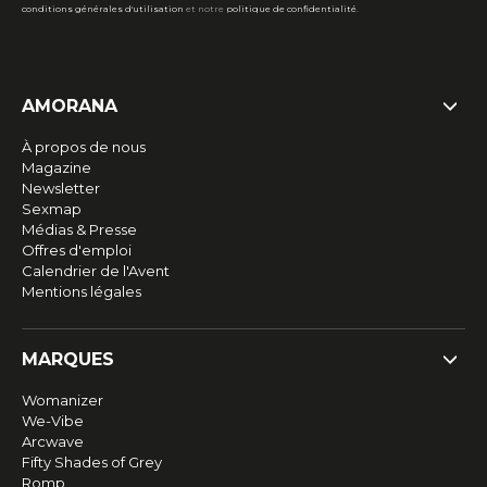
conditions générales d'utilisation
et notre
politique de confidentialité
.
AMORANA
À propos de nous
Magazine
Newsletter
Sexmap
Médias & Presse
Offres d'emploi
Calendrier de l'Avent
Mentions légales
MARQUES
Womanizer
We-Vibe
Arcwave
Fifty Shades of Grey
Romp