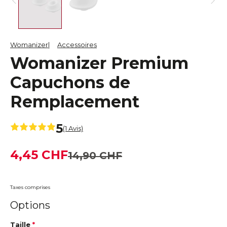
Womanizer
Accessoires
Womanizer Premium
Capuchons de
Remplacement
5
(1 Avis)
4,45 CHF
14,90 CHF
Taxes comprises
Options
Taille
*