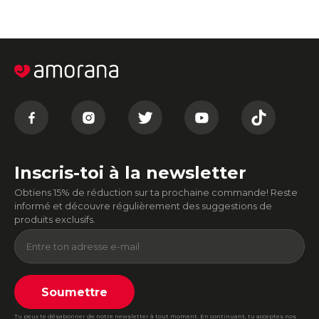
Inscris-toi à la newsletter
Obtiens 15% de réduction sur ta prochaine commande! Reste
informé et découvre régulièrement des suggestions de
produits exclusifs.
Soumettre
Tu peux te désabonner de notre newsletter à tout moment. En continuant, tu acceptes nos