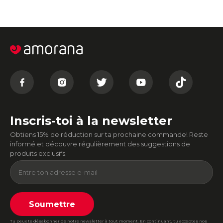
Inscris-toi à la newsletter
Obtiens 15% de réduction sur ta prochaine commande! Reste
informé et découvre régulièrement des suggestions de
produits exclusifs.
Soumettre
Tu peux te désabonner de notre newsletter à tout moment. En continuant, tu acceptes nos