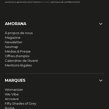
conditions générales d'utilisation
et notre
politique de confidentialité
.
AMORANA
À propos de nous
Magazine
Newsletter
Sexmap
Médias & Presse
Offres d'emploi
Calendrier de l'Avent
Mentions légales
MARQUES
Womanizer
We-Vibe
Arcwave
Fifty Shades of Grey
Romp