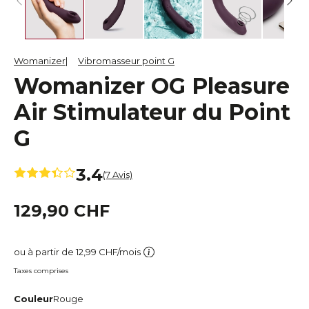
Womanizer
Vibromasseur point G
Womanizer OG Pleasure
Air Stimulateur du Point
G
3.4
(7 Avis)
129,90 CHF
ou à partir de 12,99 CHF/mois
Taxes comprises
Couleur
Rouge