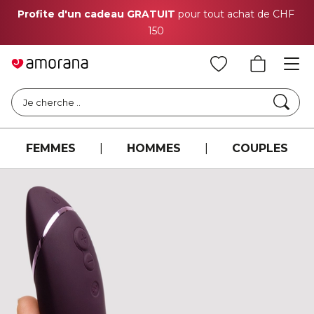
Profite d'un cadeau GRATUIT
pour tout achat de CHF
150
Cher
Je cherche ..
FEMMES
|
HOMMES
|
COUPLES