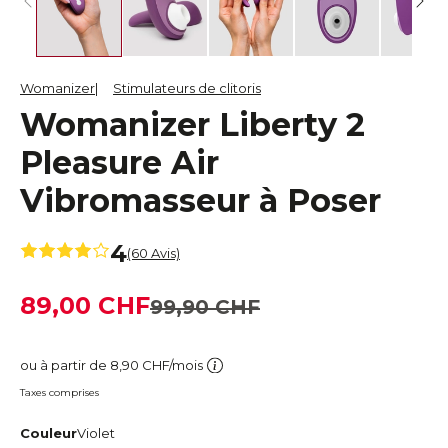
Womanizer
Stimulateurs de clitoris
Womanizer Liberty 2
Pleasure Air
Vibromasseur à Poser
4
(60 Avis)
89,00 CHF
99,90 CHF
ou à partir de 8,90 CHF/mois
Taxes comprises
Couleur
Violet