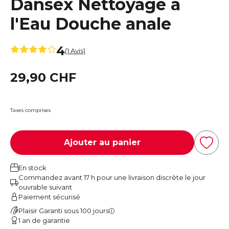
Dansex Nettoyage à
l'Eau Douche anale
4
(1 Avis)
29,90 CHF
Taxes comprises
Ajouter au panier
En stock
Commandez avant 17 h pour une livraison discrète le jour
ouvrable suivant
Paiement sécurisé
Plaisir Garanti sous 100 jours
1 an de garantie