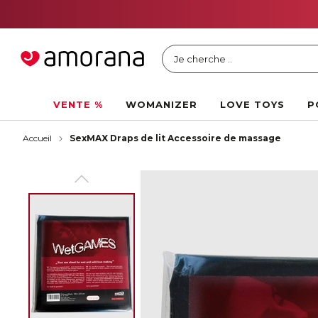
Je cherche ..
VENTE %
WOMANIZER
LOVE TOYS
P
Accueil
SexMAX Draps de lit Accessoire de massage