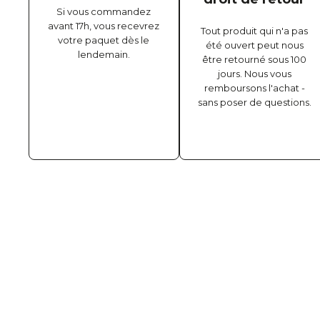
Si vous commandez
avant 17h, vous recevrez
Tout produit qui n'a pas
votre paquet dès le
été ouvert peut nous
lendemain.
être retourné sous 100
jours. Nous vous
remboursons l'achat -
sans poser de questions.