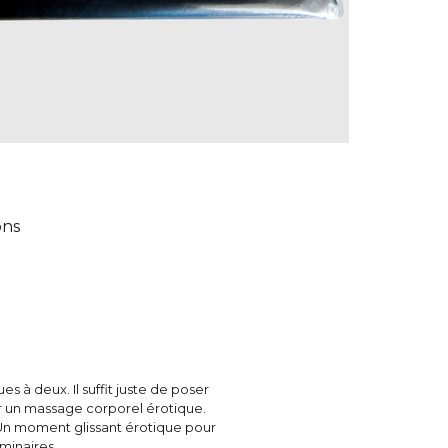
ons
s à deux. Il suffit juste de poser
pour un massage corporel érotique.
Un moment glissant érotique pour
iminaires.