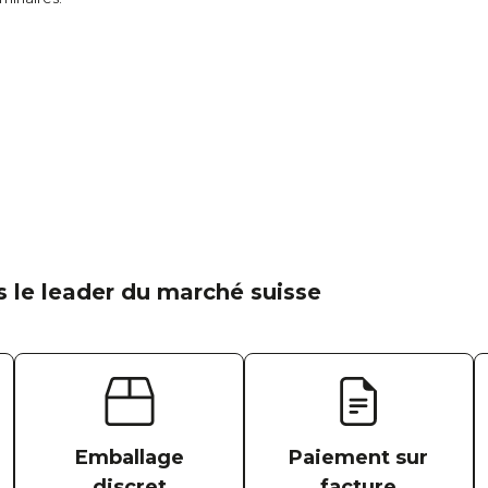
 le leader du marché suisse
Emballage
Paiement sur
discret
facture