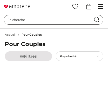
Cherc
Je cherche ..
Accueil
Pour Couples
Pour Couples
Filtres
Popularité