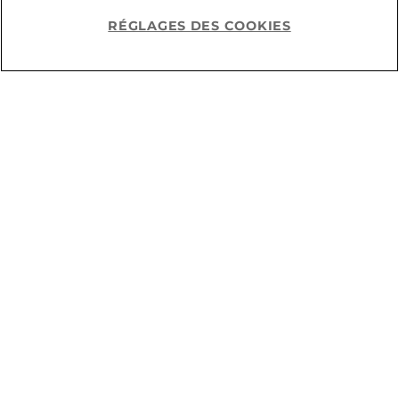
RÉGLAGES DES COOKIES
0,00 CHF
89,90 CHF
Help
7,90 CHF
Tu as regardé
6
sur
6
produits.
Pourquoi Amorana ?
6 raisons pour lesquelles nous
sommes le leader du marché
suisse