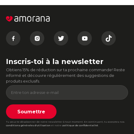
Inscris-toi à la newsletter
Obtiens 15% de réduction sur ta prochaine commande! Reste
informé et découvre régulièrement des suggestions de
produits exclusifs.
Soumettre
Tu peux te désabonner de notre newsletter à tout moment. En continuant, tu acceptes nos
conditions générales d'utilisation
et notre
politique de confidentialité
.