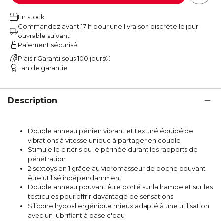
En stock
Commandez avant 17 h pour une livraison discrète le jour
ouvrable suivant
Paiement sécurisé
Plaisir Garanti sous 100 jours
1 an de garantie
Description
Double anneau pénien vibrant et texturé équipé de
vibrations à vitesse unique à partager en couple
Stimule le clitoris ou le périnée durant les rapports de
pénétration
2 sextoys en 1 grâce au vibromasseur de poche pouvant
être utilisé indépendamment
Double anneau pouvant être porté sur la hampe et sur les
testicules pour offrir davantage de sensations
Silicone hypoallergénique mieux adapté à une utilisation
avec un lubrifiant à base d'eau