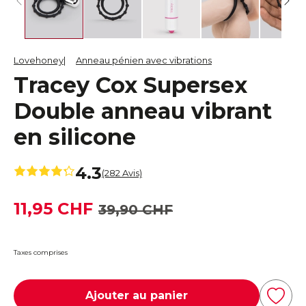
Lovehoney
Anneau pénien avec vibrations
Tracey Cox Supersex
Double anneau vibrant
en silicone
4.3
(282 Avis)
11,95 CHF
39,90 CHF
Taxes comprises
Ajouter au panier