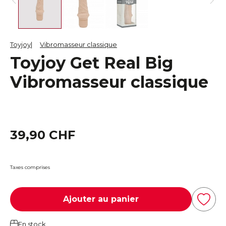
Toyjoy
Vibromasseur classique
Toyjoy Get Real Big
Vibromasseur classique
39,90 CHF
Taxes comprises
Ajouter au panier
En stock