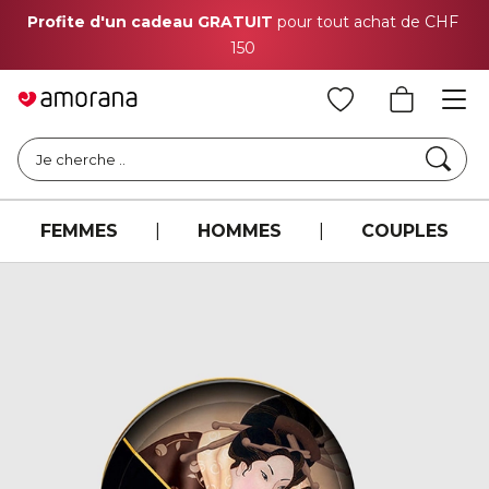
Profite d'un cadeau GRATUIT
pour tout achat de CHF
150
Cher
Je cherche ..
FEMMES
|
HOMMES
|
COUPLES