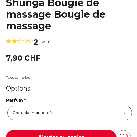
Shunga Bougie de
massage Bougie de
massage
2
(1 Avis)
7,90 CHF
Taxes comprises
Options
Parfum
*