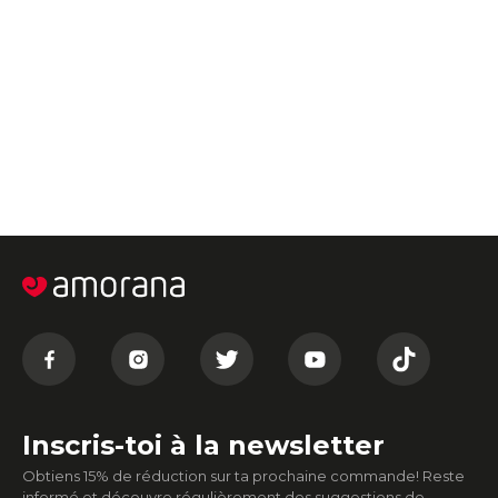
Inscris-toi à la newsletter
Obtiens 15% de réduction sur ta prochaine commande! Reste
informé et découvre régulièrement des suggestions de