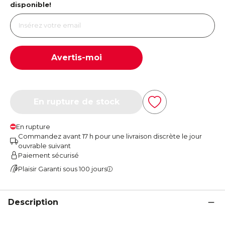
disponible!
Avertis-moi
En rupture de stock
En rupture
Commandez avant 17 h pour une livraison discrète le jour
ouvrable suivant
Paiement sécurisé
Plaisir Garanti sous 100 jours
Description