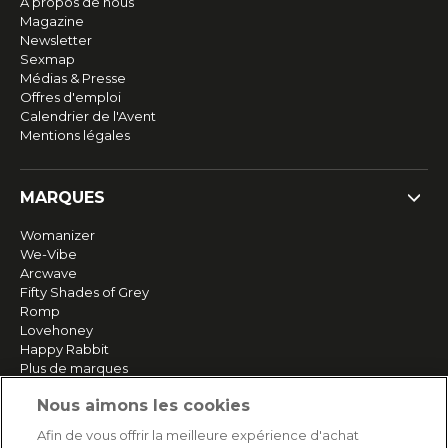
À propos de nous
Magazine
Newsletter
Sexmap
Médias & Presse
Offres d'emploi
Calendrier de l'Avent
Mentions légales
MARQUES
Womanizer
We-Vibe
Arcwave
Fifty Shades of Grey
Romp
Lovehoney
Happy Rabbit
Plus de marques
Nous aimons les cookies
SERVICE
Afin de vous offrir la meilleure expérience d'achat