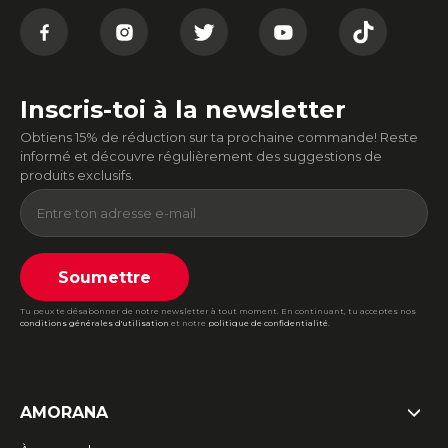
Inscris-toi à la newsletter
Obtiens 15% de réduction sur ta prochaine commande! Reste
informé et découvre régulièrement des suggestions de
produits exclusifs.
Soumettre
Tu peux te désabonner de notre newsletter à tout moment. En continuant, tu acceptes nos
conditions générales d'utilisation
et notre
politique de confidentialité
.
AMORANA