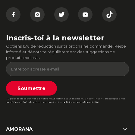
Inscris-toi à la newsletter
Obtiens 15% de réduction sur ta prochaine commande! Reste
informé et découvre régulièrement des suggestions de
produits exclusifs.
Soumettre
Tu peux te désabonner de notre newsletter à tout moment. En continuant, tu acceptes nos
conditions générales d'utilisation
et notre
politique de confidentialité
.
AMORANA