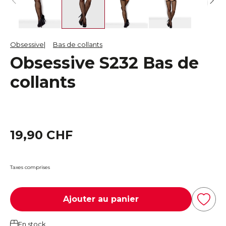
Obsessive
Bas de collants
Obsessive S232 Bas de
collants
19,90 CHF
Taxes comprises
Ajouter au panier
En stock