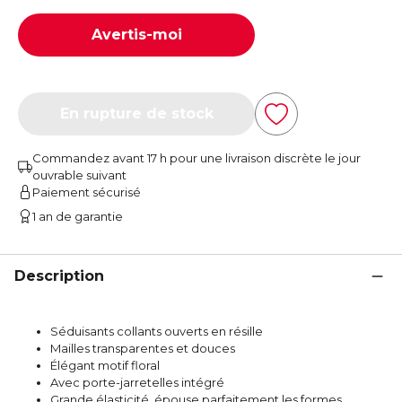
Avertis-moi
En rupture de stock
Commandez avant 17 h pour une livraison discrète le jour
ouvrable suivant
Paiement sécurisé
1 an de garantie
Description
Séduisants collants ouverts en résille
Mailles transparentes et douces
Élégant motif floral
Avec porte-jarretelles intégré
Grande élasticité, épouse parfaitement les formes