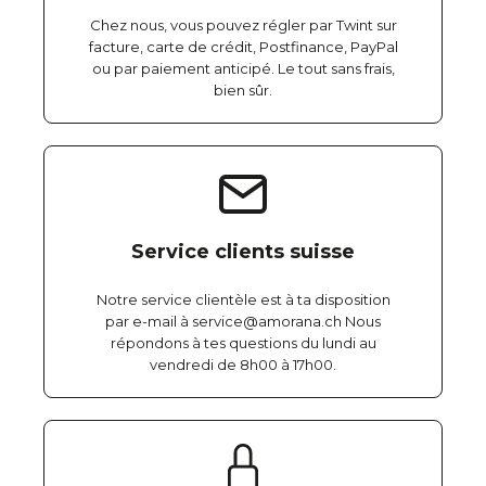
Chez nous, vous pouvez régler par Twint sur
facture, carte de crédit, Postfinance, PayPal
ou par paiement anticipé. Le tout sans frais,
bien sûr.
Service clients suisse
Notre service clientèle est à ta disposition
par e-mail à service@amorana.ch Nous
répondons à tes questions du lundi au
vendredi de 8h00 à 17h00.