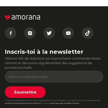
Inscris-toi à la newsletter
Obtiens 15% de réduction sur ta prochaine commande! Reste
informé et découvre régulièrement des suggestions de
produits exclusifs.
Soumettre
Tu peux te désabonner de notre newsletter à tout moment. En continuant, tu acceptes nos
conditions générales d'utilisation
et notre
politique de confidentialité
.