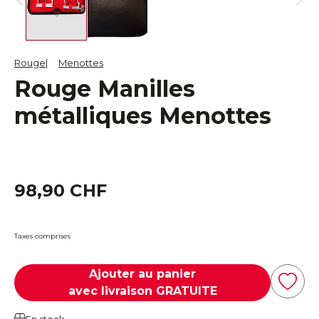
Rouge
Menottes
Rouge Manilles
métalliques Menottes
98,90 CHF
Taxes comprises
Ajouter au panier
avec livraison GRATUITE
En stock