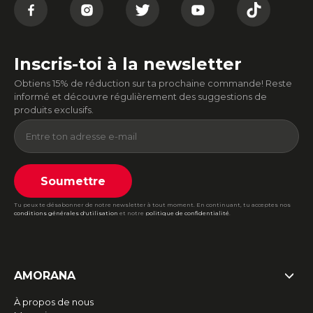
Inscris-toi à la newsletter
Obtiens 15% de réduction sur ta prochaine commande! Reste
informé et découvre régulièrement des suggestions de
produits exclusifs.
Soumettre
Tu peux te désabonner de notre newsletter à tout moment. En continuant, tu acceptes nos
conditions générales d'utilisation
et notre
politique de confidentialité
.
AMORANA
À propos de nous