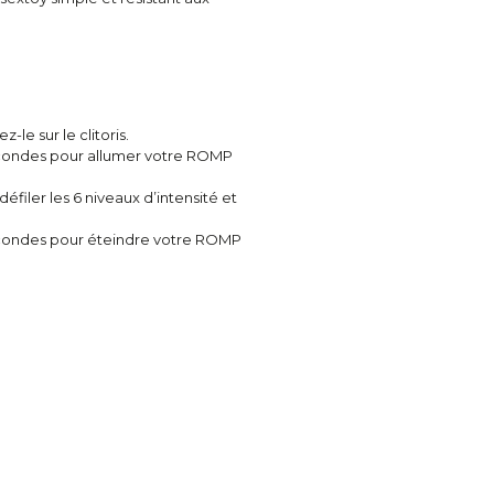
le sur le clitoris.
condes pour allumer votre ROMP
filer les 6 niveaux d’intensité et
condes pour éteindre votre ROMP