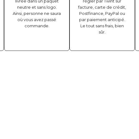
livrée dans un paquet
régler par Twint sur
neutre et sans logo.
facture, carte de crédit,
Ainsi, personne ne saura
Postfinance, PayPal ou
où vous avez passé
par paiement anticipé.
commande.
Le tout sans frais, bien
sûr.