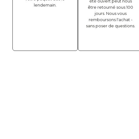
été ouvert peut nous
lendemain.
être retourné sous 100
jours. Nous vous
remboursons l'achat -
sans poser de questions.