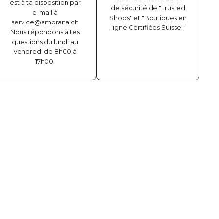
est à ta disposition par
de sécurité de "Trusted
e-mail à
Shops" et "Boutiques en
service@amorana.ch
ligne Certifiées Suisse."
Nous répondons à tes
questions du lundi au
vendredi de 8h00 à
17h00.