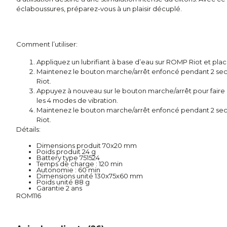
éclaboussures, préparez-vous à un plaisir décuplé.
Comment l’utiliser:
Appliquez un lubrifiant à base d’eau sur ROMP Riot et placez-
Maintenez le bouton marche/arrêt enfoncé pendant 2 se
Riot.
Appuyez à nouveau sur le bouton marche/arrêt pour faire dé
les 4 modes de vibration.
Maintenez le bouton marche/arrêt enfoncé pendant 2 se
Riot.
Détails:
Dimensions produit 70x20 mm
Poids produit 24 g
Battery type 751524
Temps de charge : 120 min
Autonomie : 60 min
Dimensions unité 130x75x60 mm
Poids unité 88 g
Garantie 2 ans
ROM116