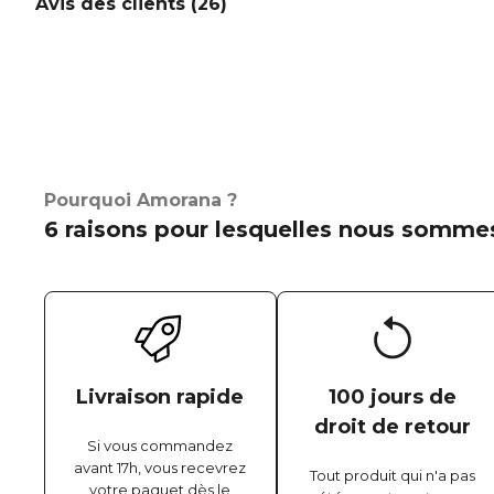
Avis des clients (
26
)
Pourquoi Amorana ?
6 raisons pour lesquelles nous sommes
Livraison rapide
100 jours de
droit de retour
Si vous commandez
avant 17h, vous recevrez
Tout produit qui n'a pas
votre paquet dès le