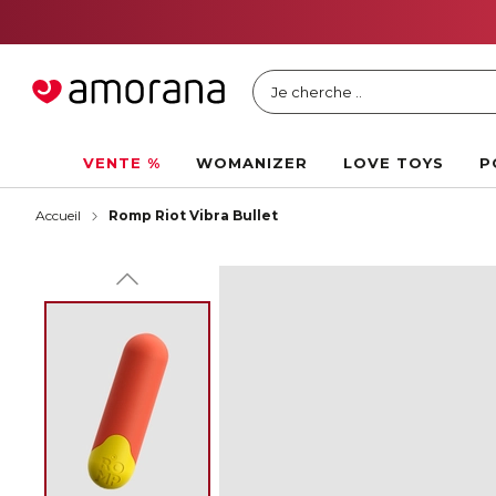
Je cherche ..
VENTE %
WOMANIZER
LOVE TOYS
P
Accueil
Romp Riot Vibra Bullet