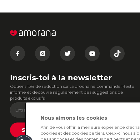
Inscris-toi à la newsletter
Obtiens 15% de réduction sur ta prochaine commande! Reste
informé et découvre régulièrement des suggestions de
produits exclusifs.
Nous aimons les cookies
Afin de vous offrir la meilleure expérience d'acha
Soumettre
cookies et des cookies de tiers. Ceux-ci nous aid
des annonces et des contenus pertinents et per