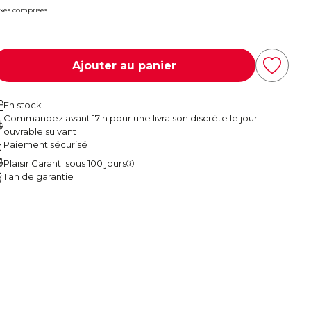
xes comprises
Ajouter au panier
En stock
Commandez avant 17 h pour une livraison discrète le jour
ouvrable suivant
Paiement sécurisé
Plaisir Garanti sous 100 jours
1 an de garantie