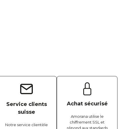
Achat sécurisé
Service clients
suisse
Amorana utilise le
chiffrement SSL et
Notre service clientèle
répond aux standards