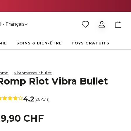
 - Français
RIE
SOINS & BIEN-ÊTRE
TOYS GRATUITS
omp
Vibromasseur bullet
Romp Riot Vibra Bullet
4.2
(26 Avis)
19,90 CHF