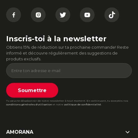
Inscris-toi à la newsletter
Obtiens 15% de réduction sur ta prochaine commande! Reste
informé et découvre régulièrement des suggestions de
produits exclusifs.
Soumettre
Tu peux te désabonner de notre newsletter à tout moment. En continuant, tu acceptes nos
conditions générales d'utilisation
et notre
politique de confidentialité
.
AMORANA