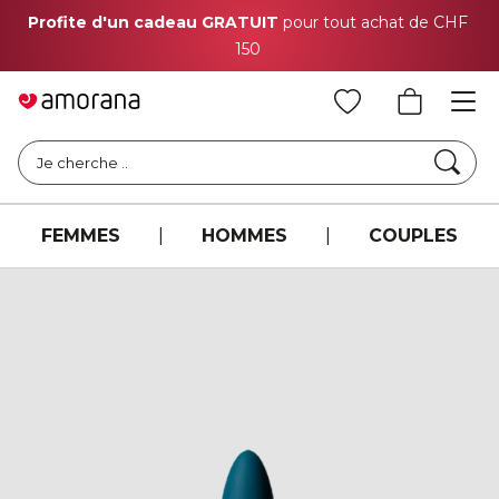
Profite d'un cadeau GRATUIT
pour tout achat de CHF
150
Cher
Je cherche ..
FEMMES
|
HOMMES
|
COUPLES