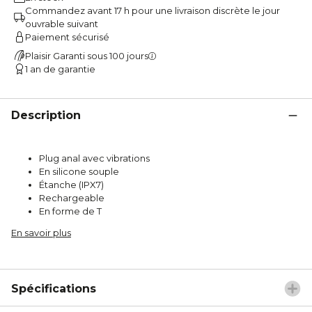
Commandez avant 17 h pour une livraison discrète le jour
ouvrable suivant
Paiement sécurisé
Plaisir Garanti sous 100 jours
1 an de garantie
Description
Plug anal avec vibrations
En silicone souple
Étanche (IPX7)
Rechargeable
En forme de T
En savoir plus
Spécifications