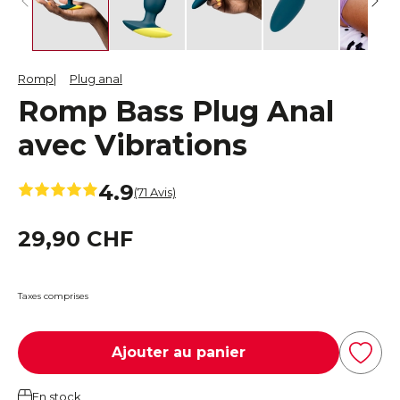
Romp
Plug anal
Romp Bass Plug Anal
avec Vibrations
4.9
(71 Avis)
29,90 CHF
Taxes comprises
Ajouter au panier
En stock