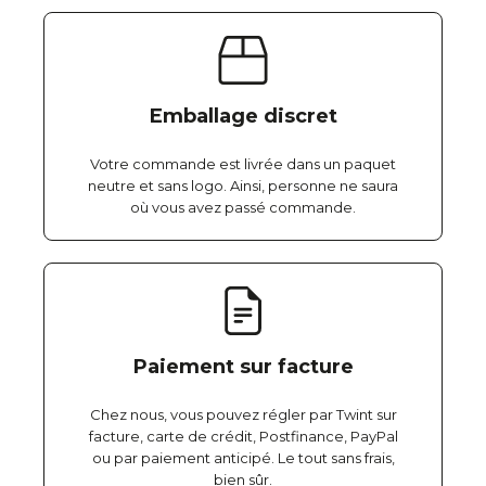
Emballage discret
Votre commande est livrée dans un paquet
neutre et sans logo. Ainsi, personne ne saura
où vous avez passé commande.
Paiement sur facture
Chez nous, vous pouvez régler par Twint sur
facture, carte de crédit, Postfinance, PayPal
ou par paiement anticipé. Le tout sans frais,
bien sûr.