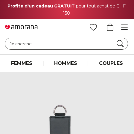
Profite d'un cadeau GRATUIT
pour tout achat de CHF
150
Cher
Je cherche ..
FEMMES
|
HOMMES
|
COUPLES