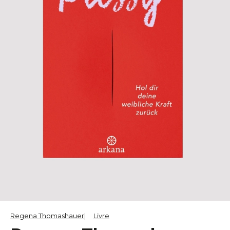
Regena Thomashauer
Livre