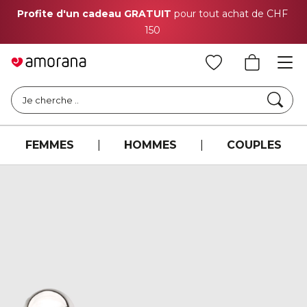
Profite d'un cadeau GRATUIT
pour tout achat de CHF
150
Cher
Je cherche ..
FEMMES
|
HOMMES
|
COUPLES