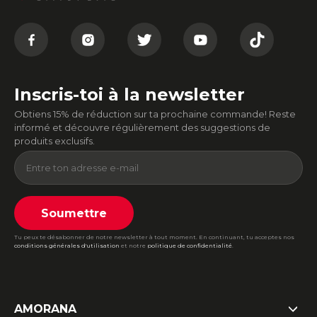
Inscris-toi à la newsletter
Obtiens 15% de réduction sur ta prochaine commande! Reste
informé et découvre régulièrement des suggestions de
produits exclusifs.
Soumettre
Tu peux te désabonner de notre newsletter à tout moment. En continuant, tu acceptes nos
conditions générales d'utilisation
et notre
politique de confidentialité
.
AMORANA