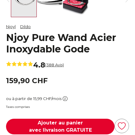
Njoy
Dildo
Njoy Pure Wand Acier
Inoxydable Gode
4.8
(388 Avis)
159,90 CHF
ou à partir de 15,99 CHF/mois
Taxes comprises
Ajouter au panier
avec livraison GRATUITE