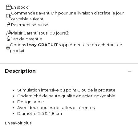
En stock
Commandez avant 17 h pour une livraison discrète le jour
ouvrable suivant
Paiement sécurisé
Plaisir Garanti sous 100 jours
1 an de garantie
Obtiens 1
toy GRATUIT
supplémentaire en achetant ce
produit
Description
Stimulation intensive du point G ou de la prostate
Godemiché de haute qualité en acier inoxydable
Design noble
Avec deux boules de tailles différentes
Diamètre: 2,5 & 4,8 cm
En savoir plus