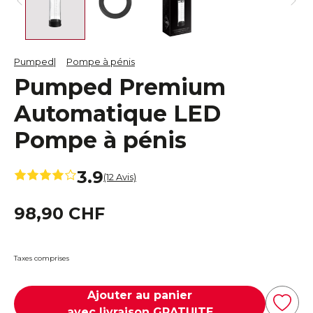
Pumped
Pompe à pénis
Pumped Premium
Automatique LED
Pompe à pénis
3.9
(12 Avis)
98,90 CHF
Taxes comprises
Ajouter au panier
avec livraison GRATUITE