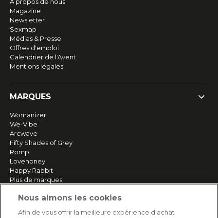
À propos de nous
Magazine
Newsletter
Sexmap
Médias & Presse
Offres d'emploi
Calendrier de l'Avent
Mentions légales
MARQUES
Womanizer
We-Vibe
Arcwave
Fifty Shades of Grey
Romp
Lovehoney
Happy Rabbit
Plus de marques
Nous aimons les cookies
SERVICE
Afin de vous offrir la meilleure expérience d'achat