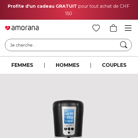
Profite d'un cadeau GRATUIT
pour tout achat de CHF
150
Cher
Je cherche ..
FEMMES
|
HOMMES
|
COUPLES