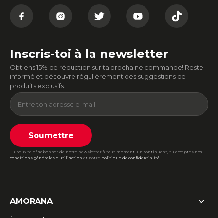
Inscris-toi à la newsletter
Obtiens 15% de réduction sur ta prochaine commande! Reste
informé et découvre régulièrement des suggestions de
produits exclusifs.
Soumettre
Tu peux te désabonner de notre newsletter à tout moment. En continuant, tu acceptes nos
conditions générales d'utilisation
et notre
politique de confidentialité
.
AMORANA