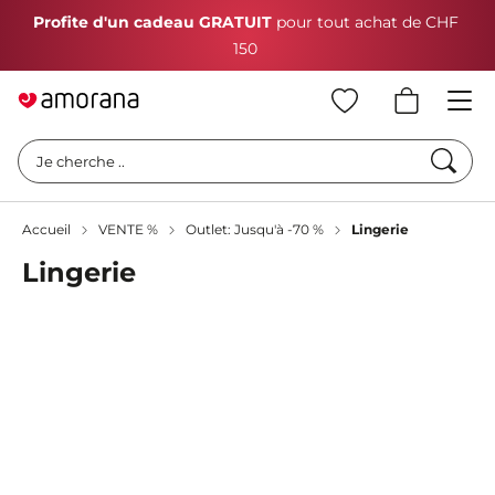
Profite d'un cadeau GRATUIT
pour tout achat de CHF
150
Cherc
Je cherche ..
Accueil
VENTE %
Outlet: Jusqu'à -70 %
Lingerie
Lingerie