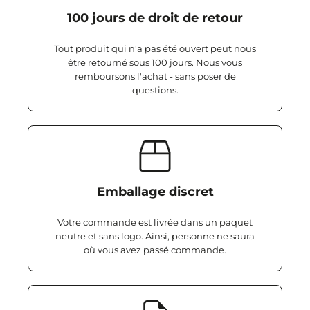
100 jours de droit de retour
Tout produit qui n'a pas été ouvert peut nous
être retourné sous 100 jours. Nous vous
remboursons l'achat - sans poser de
questions.
Emballage discret
Votre commande est livrée dans un paquet
neutre et sans logo. Ainsi, personne ne saura
où vous avez passé commande.