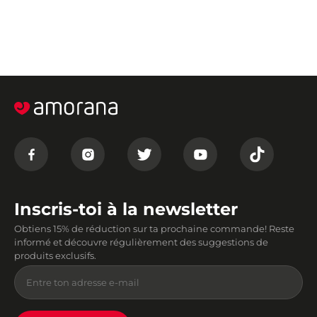
Inscris-toi à la newsletter
Obtiens 15% de réduction sur ta prochaine commande! Reste
informé et découvre régulièrement des suggestions de
produits exclusifs.