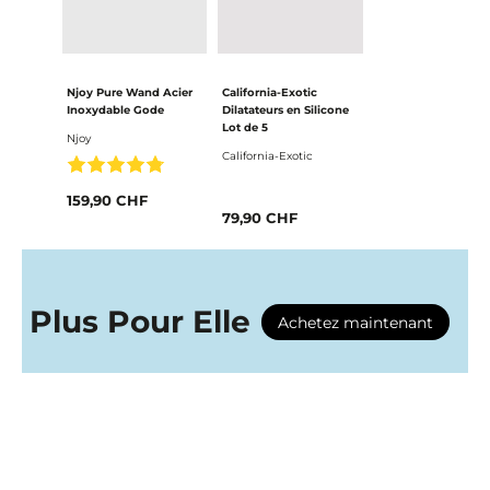
Njoy Pure Wand Acier
California-Exotic
Inoxydable Gode
Dilatateurs en Silicone
Lot de 5
Njoy
California-Exotic
159,90 CHF
79,90 CHF
Plus Pour Elle
Achetez maintenant