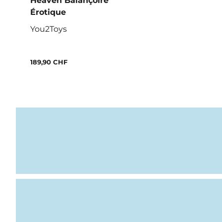
Heaven Balançoire
Érotique
You2Toys
189,90 CHF