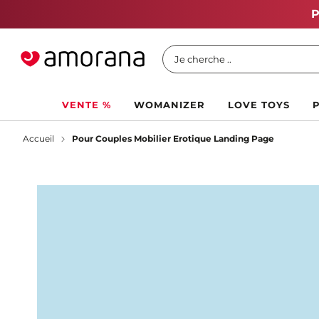
Vente Chaude d'Été
Je cherche ..
VENTE %
WOMANIZER
LOVE TOYS
Accueil
Pour Couples Mobilier Erotique Landing Page