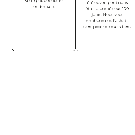
votre paquet dès le
été ouvert peut nous
lendemain.
être retourné sous 100
jours. Nous vous
remboursons l'achat -
sans poser de questions.