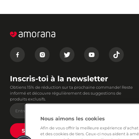
Inscris-toi à la newsletter
Obtiens 15% de réduction sur ta prochaine commande! Reste
informé et découvre régulièrement des suggestions de
produits exclusifs.
Nous aimons les cookies
Afin de vous offrir la meilleure expérience d'achat
Soumettre
et des cookies de tiers. Ceux-ci nous aident à amé