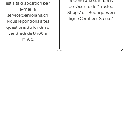
répond aux standards
est à ta disposition par
de sécurité de "Trusted
e-mail à
Shops" et "Boutiques en
service@amorana.ch
ligne Certifiées Suisse."
Nous répondons à tes
questions du lundi au
vendredi de 8h00 à
17h00.