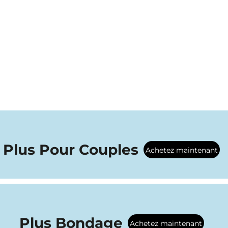
Plus Pour Couples
Achetez maintenant
Plus Bondage
Achetez maintenant