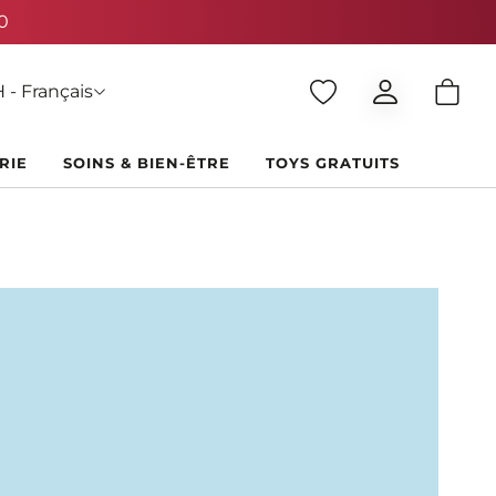
 - Français
RIE
SOINS & BIEN-ÊTRE
TOYS GRATUITS