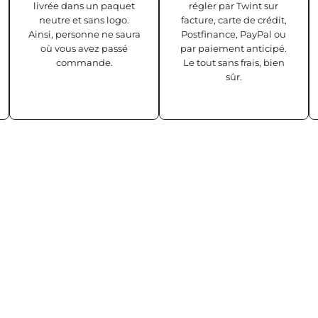
livrée dans un paquet
régler par Twint sur
neutre et sans logo.
facture, carte de crédit,
Ainsi, personne ne saura
Postfinance, PayPal ou
où vous avez passé
par paiement anticipé.
commande.
Le tout sans frais, bien
sûr.