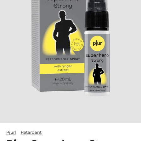
Pjur
Retardant