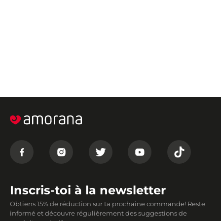
Inscris-toi à la newsletter
Obtiens 15% de réduction sur ta prochaine commande! Reste
informé et découvre régulièrement des suggestions de