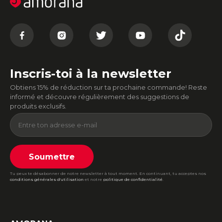
Inscris-toi à la newsletter
Obtiens 15% de réduction sur ta prochaine commande! Reste
informé et découvre régulièrement des suggestions de
produits exclusifs.
Soumettre
Tu peux te désabonner de notre newsletter à tout moment. En continuant, tu acceptes nos
conditions générales d'utilisation
et notre
politique de confidentialité
.