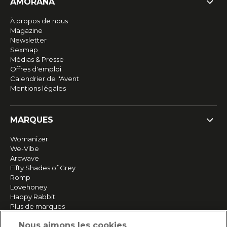
AMORANA
À propos de nous
Magazine
Newsletter
Sexmap
Médias & Presse
Offres d'emploi
Calendrier de l'Avent
Mentions légales
MARQUES
Womanizer
We-Vibe
Arcwave
Fifty Shades of Grey
Romp
Lovehoney
Happy Rabbit
Plus de marques
Nous aimons les cookies