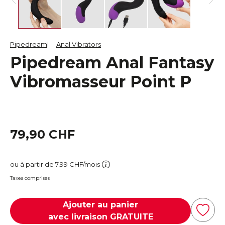
Pipedream
Anal Vibrators
Pipedream Anal Fantasy
Vibromasseur Point P
79,90 CHF
ou à partir de 7,99 CHF/mois
Taxes comprises
Ajouter au panier
avec livraison GRATUITE