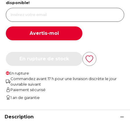
disponible!
Avertis-moi
En rupture de stock
En rupture
Commandez avant 17 h pour une livraison discrète le jour
ouvrable suivant
Paiement sécurisé
1 an de garantie
Description