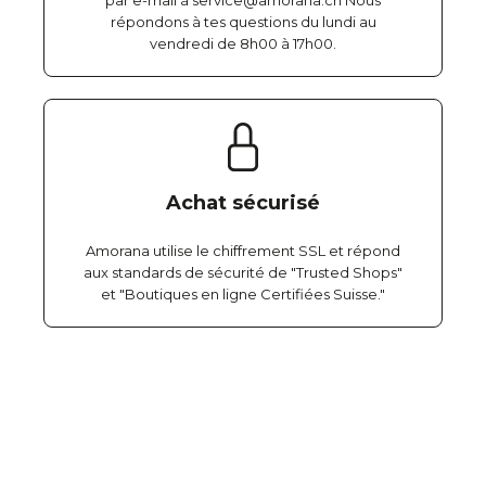
par e-mail à service@amorana.ch Nous
répondons à tes questions du lundi au
vendredi de 8h00 à 17h00.
Achat sécurisé
Amorana utilise le chiffrement SSL et répond
aux standards de sécurité de "Trusted Shops"
et "Boutiques en ligne Certifiées Suisse."