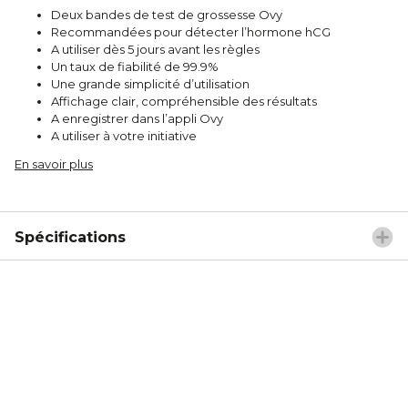
Deux bandes de test de grossesse Ovy
Recommandées pour détecter l’hormone hCG
A utiliser dès 5 jours avant les règles
Un taux de fiabilité de 99.9%
Une grande simplicité d’utilisation
Affichage clair, compréhensible des résultats
A enregistrer dans l’appli Ovy
A utiliser à votre initiative
En savoir plus
Spécifications