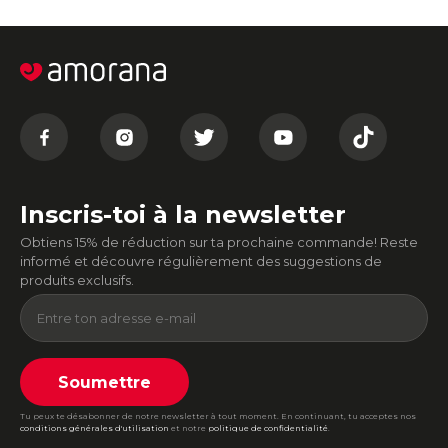
Inscris-toi à la newsletter
Obtiens 15% de réduction sur ta prochaine commande! Reste
informé et découvre régulièrement des suggestions de
produits exclusifs.
Soumettre
Tu peux te désabonner de notre newsletter à tout moment. En continuant, tu acceptes nos
conditions générales d'utilisation
et notre
politique de confidentialité
.