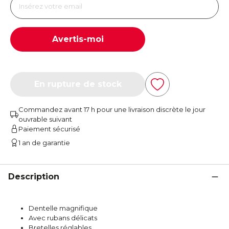
Avertis-moi
En rupture de stock
Commandez avant 17 h pour une livraison discrète le jour
ouvrable suivant
Paiement sécurisé
1 an de garantie
Description
Dentelle magnifique
Avec rubans délicats
Bretelles réglables