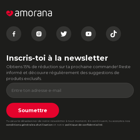
Inscris-toi à la newsletter
Obtiens 15% de réduction sur ta prochaine commande! Reste
informé et découvre régulièrement des suggestions de
produits exclusifs.
Soumettre
Tu peux te désabonner de notre newsletter à tout moment. En continuant, tu acceptes nos
conditions générales d'utilisation
et notre
politique de confidentialité
.