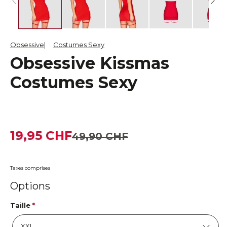
Obsessive
Costumes Sexy
Obsessive Kissmas
Costumes Sexy
19,95 CHF
49,90 CHF
Taxes comprises
Options
Taille
*