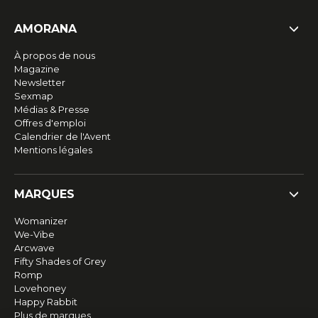
AMORANA
À propos de nous
Magazine
Newsletter
Sexmap
Médias & Presse
Offres d'emploi
Calendrier de l'Avent
Mentions légales
MARQUES
Womanizer
We-Vibe
Arcwave
Fifty Shades of Grey
Romp
Lovehoney
Happy Rabbit
Plus de marques