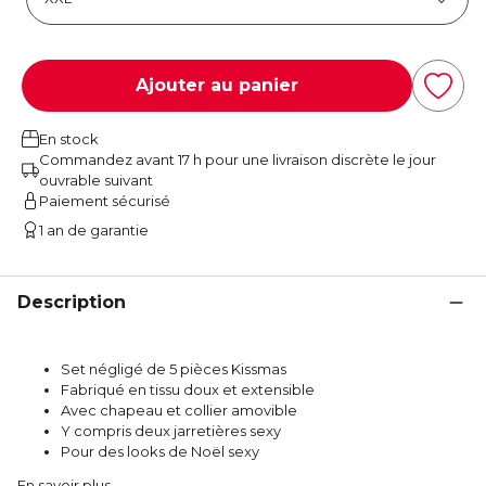
Ajouter au panier
En stock
Commandez avant 17 h pour une livraison discrète le jour
ouvrable suivant
Paiement sécurisé
1 an de garantie
Description
Set négligé de 5 pièces Kissmas
Fabriqué en tissu doux et extensible
Avec chapeau et collier amovible
Y compris deux jarretières sexy
Pour des looks de Noël sexy
En savoir plus