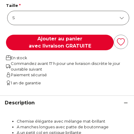
Taille
*
Ajouter au panier
avec livraison GRATUITE
En stock
Commandez avant 17 h pour une livraison discrète le jour
ouvrable suivant
Paiement sécurisé
1 an de garantie
Description
Chemise élégante avec mélange mat-brillant
A manches longues avec patte de boutonnage
A un petit col en optique brillante