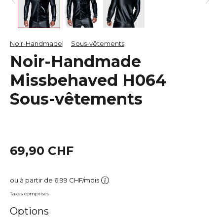
Noir-Handmade
Sous-vêtements
Noir-Handmade
Missbehaved H064
Sous-vêtements
69,90 CHF
ou à partir de 6,99 CHF/mois
Taxes comprises
Options