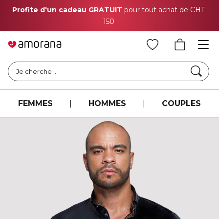
Profite d'un cadeau GRATUIT
pour tout achat de CHF
150
Cher
Je cherche ..
FEMMES
|
HOMMES
|
COUPLES