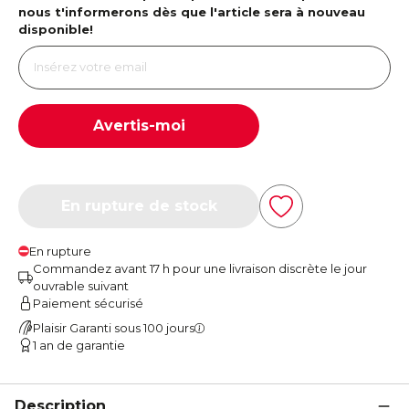
nous t'informerons dès que l'article sera à nouveau
disponible!
Avertis-moi
En rupture de stock
En rupture
Commandez avant 17 h pour une livraison discrète le jour
ouvrable suivant
Paiement sécurisé
Plaisir Garanti sous 100 jours
1 an de garantie
Description