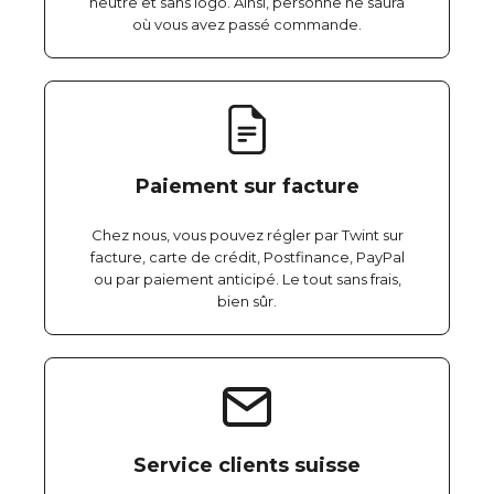
neutre et sans logo. Ainsi, personne ne saura
où vous avez passé commande.
Paiement sur facture
Chez nous, vous pouvez régler par Twint sur
facture, carte de crédit, Postfinance, PayPal
ou par paiement anticipé. Le tout sans frais,
bien sûr.
Service clients suisse