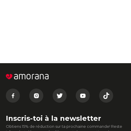
Inscris-toi à la newsletter
Obtiens 15% de réduction sur ta prochaine commande! Reste