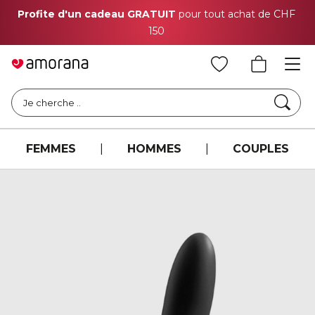
Profite d'un cadeau GRATUIT
pour tout achat de CHF
150
Cher
Je cherche ..
FEMMES
|
HOMMES
|
COUPLES