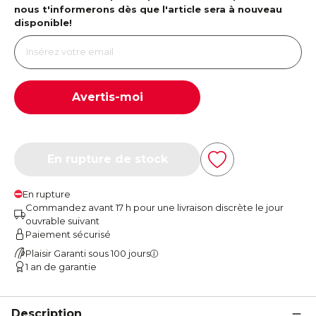
nous t'informerons dès que l'article sera à nouveau
disponible!
Avertis-moi
En rupture de stock
En rupture
Commandez avant 17 h pour une livraison discrète le jour
ouvrable suivant
Paiement sécurisé
Plaisir Garanti sous 100 jours
1 an de garantie
Description