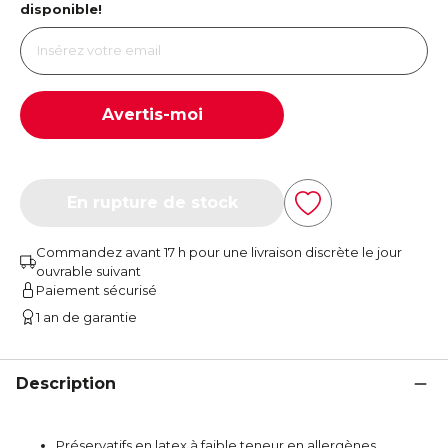
disponible!
Avertis-moi
En rupture de stock
Commandez avant 17 h pour une livraison discrète le jour
ouvrable suivant
Paiement sécurisé
1 an de garantie
Description
Préservatifs en latex à faible teneur en allergènes