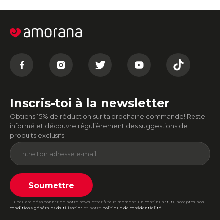
Inscris-toi à la newsletter
Obtiens 15% de réduction sur ta prochaine commande! Reste
informé et découvre régulièrement des suggestions de
produits exclusifs.
Soumettre
Tu peux te désabonner de notre newsletter à tout moment. En continuant, tu acceptes nos
conditions générales d'utilisation
et notre
politique de confidentialité
.