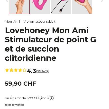
Mon-Ami
Vibromasseur rabbit
Lovehoney Mon Ami
Stimulateur de point G
et de succion
clitoridienne
4.3
(95 Avis)
59,90 CHF
ou à partir de 5,99 CHF/mois
Taxes comprises