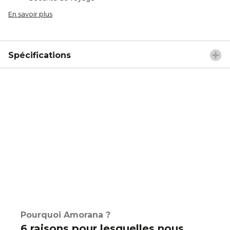
En savoir plus
Spécifications
Pourquoi Amorana ?
6 raisons pour lesquelles nous