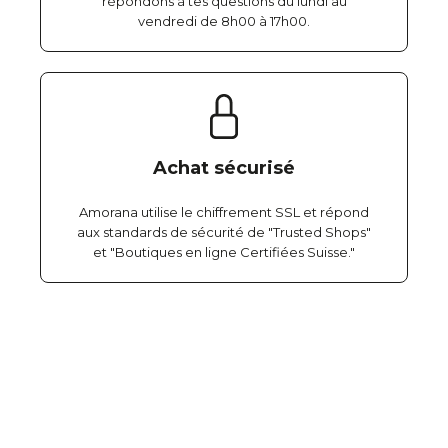
répondons à tes questions du lundi au
vendredi de 8h00 à 17h00.
Achat sécurisé
Amorana utilise le chiffrement SSL et répond
aux standards de sécurité de "Trusted Shops"
et "Boutiques en ligne Certifiées Suisse."