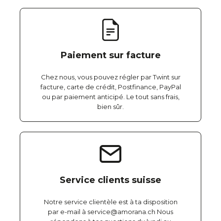
Paiement sur facture
Chez nous, vous pouvez régler par Twint sur
facture, carte de crédit, Postfinance, PayPal
ou par paiement anticipé. Le tout sans frais,
bien sûr.
Service clients suisse
Notre service clientèle est à ta disposition
par e-mail à service@amorana.ch Nous