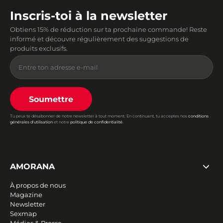
Inscris-toi à la newsletter
Obtiens 15% de réduction sur ta prochaine commande! Reste
informé et découvre régulièrement des suggestions de
produits exclusifs.
Soumettre
Tu peux te désabonner de notre newsletter à tout moment. En continuant, tu acceptes nos
conditions
générales d'utilisation
et notre
politique de confidentialité
.
AMORANA
À propos de nous
Magazine
Newsletter
Sexmap