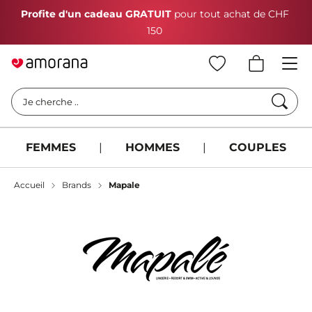
Profite d'un cadeau GRATUIT
pour tout achat de CHF
150
Cherc
Je cherche ..
FEMMES
|
HOMMES
|
COUPLES
Accueil
Brands
Mapale