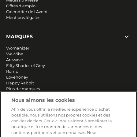
Médias & Presse
Offres d'emploi
Calendrier de l'Avent
Mentions légales
MARQUES
Womanizer
We-Vibe
Arcwave
Fifty Shades of Grey
Romp
Lovehoney
Happy Rabbit
Plus de marques
Nous aimons les cookies
SERVICE
Afin de vous offrir la meilleure expérience d'achat
possible, nous utilisons nos propres cookies et des
Livraison rapide et gratuite
cookies de tiers. Ceux-ci nous aident à améliorer la
Retours & remboursements
boutique et à te montrer des annonces et des
Paiement sécurisé
contenus pertinents et personnalisés. Nous