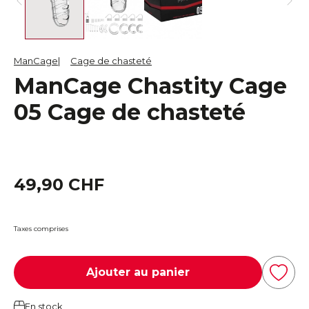
ManCage
Cage de chasteté
ManCage Chastity Cage
05 Cage de chasteté
49,90 CHF
Taxes comprises
Ajouter au panier
En stock