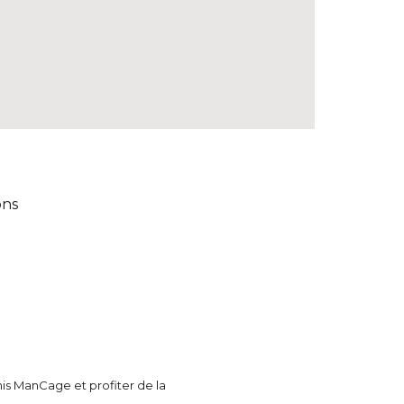
ons
nis ManCage et profiter de la