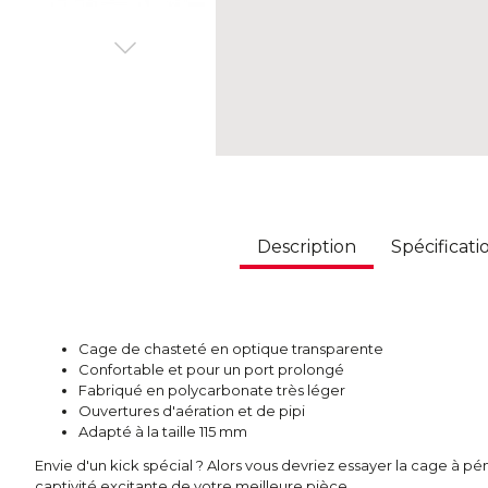
Description
Spécificati
Cage de chasteté en optique transparente
Confortable et pour un port prolongé
Fabriqué en polycarbonate très léger
Ouvertures d'aération et de pipi
Adapté à la taille 115 mm
Envie d'un kick spécial ? Alors vous devriez essayer la cage à pé
captivité excitante de votre meilleure pièce.