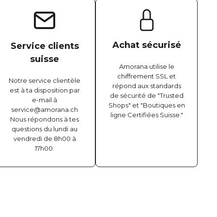
Achat sécurisé
Service clients
suisse
Amorana utilise le
chiffrement SSL et
Notre service clientèle
répond aux standards
est à ta disposition par
de sécurité de "Trusted
e-mail à
Shops" et "Boutiques en
service@amorana.ch
ligne Certifiées Suisse."
Nous répondons à tes
questions du lundi au
vendredi de 8h00 à
17h00.