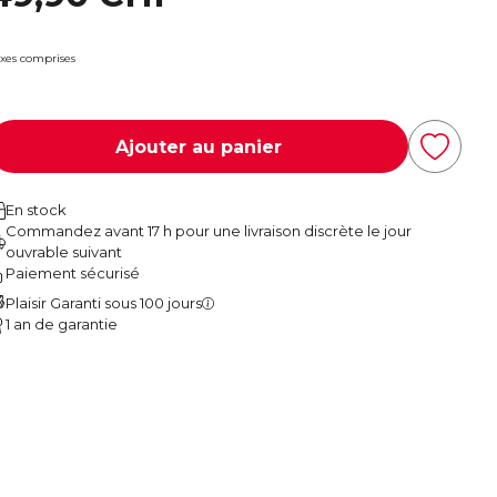
xes comprises
Ajouter au panier
En stock
Commandez avant 17 h pour une livraison discrète le jour
ouvrable suivant
Paiement sécurisé
Plaisir Garanti sous 100 jours
1 an de garantie