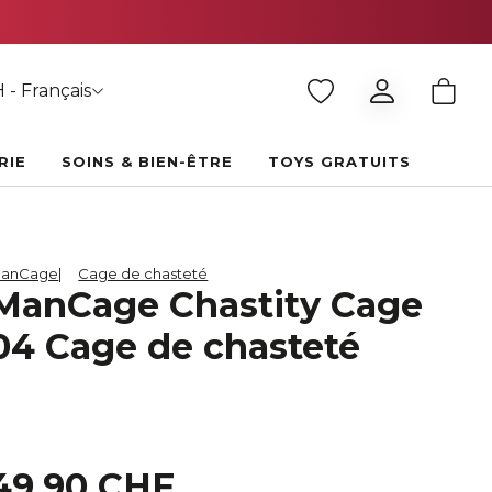
 - Français
RIE
SOINS & BIEN-ÊTRE
TOYS GRATUITS
anCage
Cage de chasteté
ManCage Chastity Cage
04 Cage de chasteté
49,90 CHF