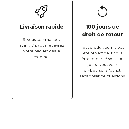
Livraison rapide
100 jours de
droit de retour
Si vous commandez
avant 17h, vous recevrez
Tout produit qui n'a pas
votre paquet dès le
été ouvert peut nous
lendemain.
être retourné sous 100
jours. Nous vous
remboursons l'achat -
sans poser de questions.