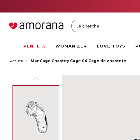
Je cherche ..
VENTE %
WOMANIZER
LOVE TOYS
P
Accueil
ManCage Chastity Cage 04 Cage de chasteté