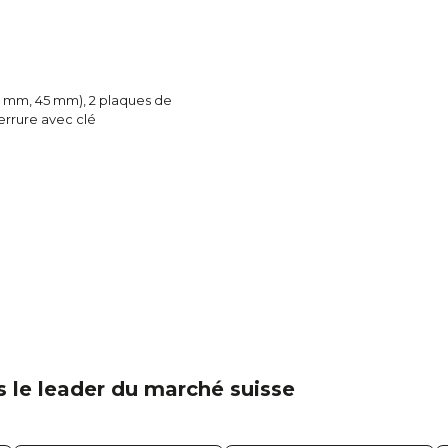
50 mm, 45 mm), 2 plaques de
serrure avec clé
 le leader du marché suisse