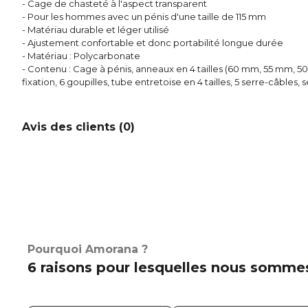
- Cage de chasteté à l'aspect transparent
- Pour les hommes avec un pénis d'une taille de 115 mm
- Matériau durable et léger utilisé
- Ajustement confortable et donc portabilité longue durée
- Matériau : Polycarbonate
- Contenu : Cage à pénis, anneaux en 4 tailles (60 mm, 55 mm, 
fixation, 6 goupilles, tube entretoise en 4 tailles, 5 serre-câbles, 
Avis des clients (
0
)
Pourquoi Amorana ?
6 raisons pour lesquelles nous sommes