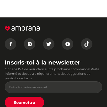
Inscris-toi à la newsletter
Obtiens 15% de réduction sur ta prochaine commande! Reste
informé et découvre régulièrement des suggestions de
produits exclusifs.
Soumettre