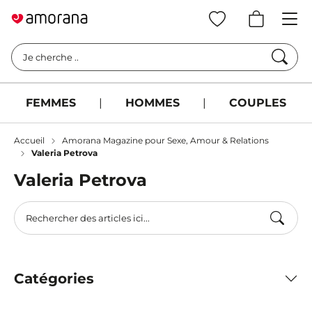
Cherc
Je cherche ..
FEMMES
|
HOMMES
|
COUPLES
Accueil
Amorana Magazine pour Sexe, Amour & Relations
Valeria Petrova
Valeria Petrova
Catégories