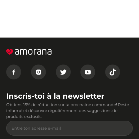
Inscris-toi à la newsletter
Obtiens 15% de réduction sur ta prochaine commande! Reste
informé et découvre régulièrement des suggestions de
produits exclusifs.